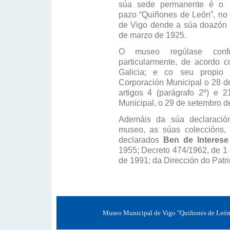
súa sede permanente é o
pazo “Quiñones de León”, no 
de Vigo dende a súa doazón
de marzo de 1925.
O museo regúlase confor
particularmente, de acordo c
Galicia; e co seu propio 
Corporación Municipal o 28 d
artigos 4 (parágrafo 2º) e 
Municipal, o 29 de setembro d
Ademáis da súa declaración
museo, as súas coleccións, 
declarados
Ben de Interese
1955; Decreto 474/1962, de 1 
de 1991; da Dirección do Patri
Museo Municipal de Vigo "Quiñones de León" 