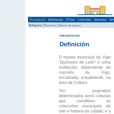
Presentación
Información
O Pazo
Coleccións
Itinerarios
Ser
|
|
|
Definición
Obxectivos
Historia do museo
PRESENTACIÓN
Definición
O museo municipal de Vigo
“Quiñones de León” é unha
institución, dependente do
concello de Vigo,
encadrada, actualmente, na
área de Cultura.
Ten asignados
determinados bens culturais
que constitúen as
coleccións municipais de
arte e historia da cidade; e a